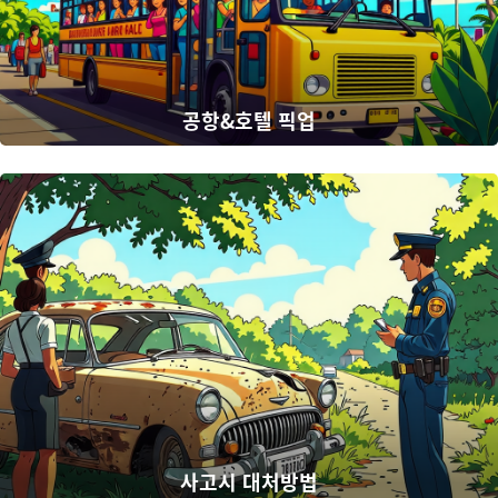
공항&호텔 픽업
사고시 대처방법