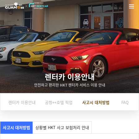
렌터카 이용안내
안전하고 편리한 HKT 렌터카 서비스 이용 안내
렌터카 이용안내
공항↔호텔 픽업
사고시 대처방법
FAQ
사고시 대처방법
상황별 HKT 사고 보험처리 안내