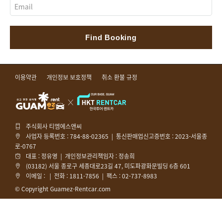
Find Booking
이용약관
개인정보 보호정책
취소 환불 규정
주식회사 티엠에스앤씨
사업자 등록번호 : 784-88-02365 | 통신판매업신고증번호 : 2023-서울종
로-0767
대표 : 정유영 | 개인정보관리책임자 : 정송희
(03182) 서울 종로구 세종대로23길 47, 미도파광화문빌딩 6층 601
이메일 :
| 전화 : 1811-7856 | 팩스 : 02-737-8983
© Copyright Guamez-Rentcar.com