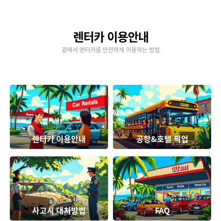
렌터카 이용안내
괌에서 렌터카를 안전하게 이용하는 방법
렌터카 이용안내
공항&호텔 픽업
사고시 대처방법
FAQ