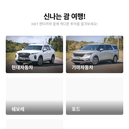
신나는 괌 여행!
HKT 렌터카와 함께 색다른 투어를 즐겨보세요!
현대자동차
기아자동차
쉐보레
포드