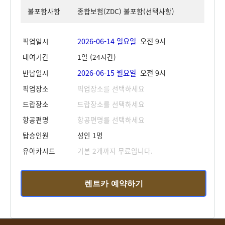
불포함사항
종합보험(ZDC) 불포함(선택사항)
2026-06-14 일요일
오전 9시
픽업일시
대여기간
1일 (24시간)
2026-06-15 월요일
오전 9시
반납일시
픽업장소
픽업장소를 선택하세요
드랍장소
드랍장소를 선택하세요
항공편명
항공편명를 선택하세요
탑승인원
성인 1명
유아카시트
기본 2개까지 무료입니다.
렌트카 예약하기