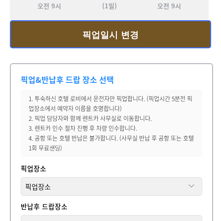
오전 9시
(1일)
오전 9시
픽업일시 변경
픽업&반납후 드랍 장소 선택
1. 투숙하신 호텔 로비에서 운전자만 픽업합니다. (픽업시간 5분전 픽
업장소에서 예약자 이름을 호명합니다)
2. 픽업 담당자와 함께 렌트카 사무실로 이동합니다.
3. 렌트카 인수 절차 진행 후 차량 인수합니다.
4. 공항 또는 호텔 반납은 불가합니다. (사무실 반납 후 공항 또는 호텔
1회 무료샌딩)
픽업장소
반납후 드랍장소