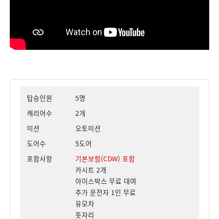
탑승인원
5명
캐리어수
2개
미션
오토미션
도어수
5도어
포함사항
기본보험(CDW) 포함
카시트 2개
아이스박스 무료 대여
추가 운전자 1인 무료
유모차
돗자리