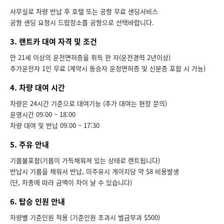
사무실로 차량 반납 후 호텔 또는 공항 무료 샌딩서비스
공항 샌딩 요청시 드랍장소를 공항으로 선택바랍니다.
3. 랜트카 대여 자격 및 조건
만 21세 이상의 운전면허증을 취득 한 자(운전경력 2년이상)
추가운전자 1인 무료 (계약시 동승자 운정면허증 및 신분증 포함 시 가능)
4. 차량 대여 시간
차량은 24시간 기준으로 대여기능 (추가 대여는 현장 문의)
운영시간 09:00 ~ 18:00
차량 대여 및 반납 09:00 ~ 17:30
5. 주유 안내
기름불포함(기름이 가득채워져 있는 상태로 렌트됩니다)
반납시 기름을 채워서 반납, 미주유시 게이지당 약 $8 비용발생
(단, 차종에 따라 금액이 차이 날 수 있습니다)
6. 탑승 인원 안내
차량별 기준인원 적용 (기준인원 초과시 벌금부과 $500)