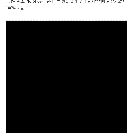
- 당일 취소, No Show : 결제금액 환불 불가 및 괌 현지업체에 현장지불액
100% 지불