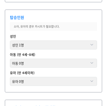
탑승인원
소아, 유아의 경우 카시트가 필요합니다.
성인
아동 (만 4세~8세)
유아 (만 4세이하)