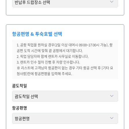
항공편명 & 투숙호텔 선택
1. 공항 픽업을 원하실 경우(2일 이상 대여시 09:00~17:00시 가능), 항
공편 도착 시간에 맞춰 괌 공항에서 대기합니다.
2. 픽업 담당자와 함께 렌트카 사무실로 이동합니다.
3. 렌트카 인수 절차 진행 후 차량 인수합니다.
※ 리스트에 고객님의 항공편이 없는 경우 기타 항공 선택 후 [기타 요
청사항]란에 항공편명을 입력해 주세요.
괌도착일
항공편명