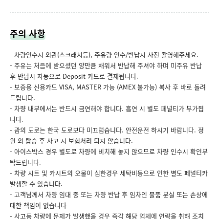
주의 사항
- 차량인수시 외관(스크래치등), 주유량 인수/반납시 사진 촬영해주세요.
- 주유는 처음에 받으셨던 양만큼 채워서 반납해 주셔야 하며 미주유 반납
후 반납시 자동으로 Deposit 카드로 결제됩니다.
- 보증용 신용카드 VISA, MASTER 가능 (AMEX 불가능) 복사 후 바로 돌려
드립니다.
- 차량 내부에서는 반드시 금연해야 합니다. 흡연 시 별도 페널티가 부가됩
니다.
- 괌의 도로는 한국 도로보다 미끄럽습니다. 안전운전 하시기 바랍니다. 정
원 외 탑승 후 사고 시 보험처리 되지 않습니다.
- 아이스박스 경우 별도로 차량에 비치해 놓지 않으므로 차량 인수시 확인부
탁드립니다.
- 차량 시트 및 카시트의 오물이 심한경우 세탁비등으로 인한 별도 페널티카
발생할 수 있습니다.
- 고객님께서 차량 임대 중 또는 차량 반납 후 임차인 물품 분실 또는 손상에
대한 책임이 없습니다
- 사고등 차량에 문제가 발생했을 경우 즉각 해당 업체에 연락을 취해 조치