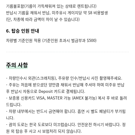
기름불포함(기름이 가득채워져 있는 상태로 렌트됩니다)
반납시 기름을 채워서 반납, 미주유시 게이지당 약 $8 비용발생
(단, 차종에 따라 금액이 차이 날 수 있습니다)
6. 탑승 인원 안내
차량별 기준인원 적용 (기준인원 초과시 벌금부과 $500)
주의 사항
- 차량인수시 외관(스크래치등), 주유량 인수/반납시 사진 촬영해주세요.
- 주유는 처음에 받으셨던 양만큼 채워서 반납해 주셔야 하며 미주유 반납
후 반납시 자동으로 Deposit 카드로 결제됩니다.
- 보증용 신용카드 VISA, MASTER 가능 (AMEX 불가능) 복사 후 바로 돌려
드립니다.
- 차량 내부에서는 반드시 금연해야 합니다. 흡연 시 별도 페널티가 부가됩
니다.
- 괌의 도로는 한국 도로보다 미끄럽습니다. 안전운전 하시기 바랍니다. 정
원 외 탑승 후 사고 시 보험처리 되지 않습니다.