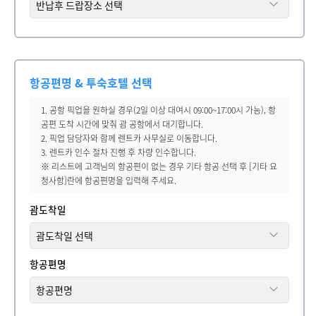
항공편명 & 투숙호텔 선택
1. 공항 픽업을 원하실 경우(2일 이상 대여시 09:00~17:00시 가능), 항
공편 도착 시간에 맞춰 괌 공항에서 대기합니다.
2. 픽업 담당자와 함께 렌트카 사무실로 이동합니다.
3. 렌트카 인수 절차 진행 후 차량 인수합니다.
※ 리스트에 고객님의 항공편이 없는 경우 기타 항공 선택 후 [기타 요
청사항]란에 항공편명을 입력해 주세요.
괌도착일
항공편명