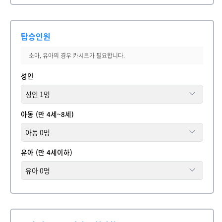
탑승인원
소아, 유아의 경우 카시트가 필요합니다.
성인
아동 (만 4세~8세)
유아 (만 4세이하)