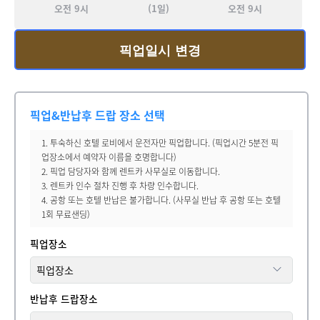
오전 9시
(1일)
오전 9시
픽업일시 변경
픽업&반납후 드랍 장소 선택
1. 투숙하신 호텔 로비에서 운전자만 픽업합니다. (픽업시간 5분전 픽
업장소에서 예약자 이름을 호명합니다)
2. 픽업 담당자와 함께 렌트카 사무실로 이동합니다.
3. 렌트카 인수 절차 진행 후 차량 인수합니다.
4. 공항 또는 호텔 반납은 불가합니다. (사무실 반납 후 공항 또는 호텔
1회 무료샌딩)
픽업장소
반납후 드랍장소